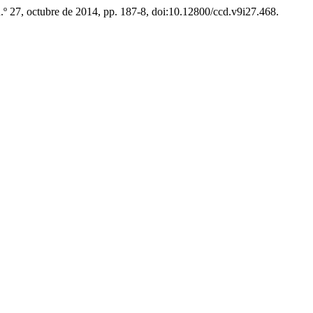
 n.º 27, octubre de 2014, pp. 187-8, doi:10.12800/ccd.v9i27.468.