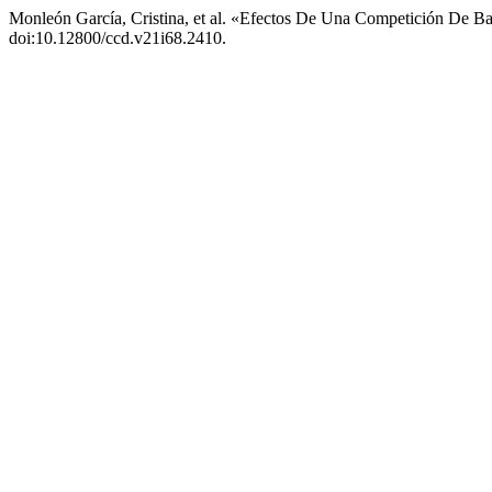
Monleón García, Cristina, et al. «Efectos De Una Competición De Bai
doi:10.12800/ccd.v21i68.2410.