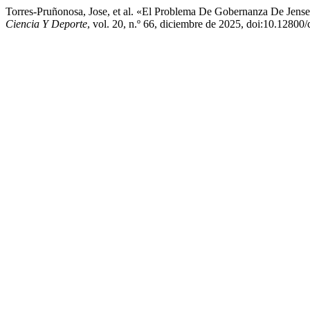
Torres-Pruñonosa, Jose, et al. «El Problema De Gobernanza De Jens
Ciencia Y Deporte
, vol. 20, n.º 66, diciembre de 2025, doi:10.12800