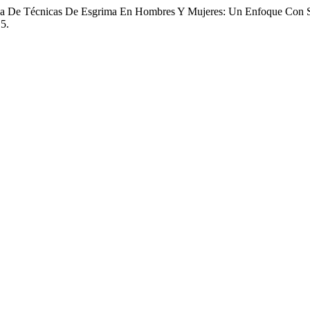
ica De Técnicas De Esgrima En Hombres Y Mujeres: Un Enfoque Con S
15.