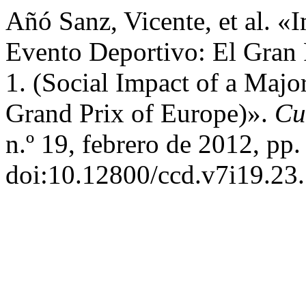
Añó Sanz, Vicente, et al. 
Evento Deportivo: El Gran
1. (Social Impact of a Majo
Grand Prix of Europe)».
Cu
n.º 19, febrero de 2012, pp.
doi:10.12800/ccd.v7i19.23.