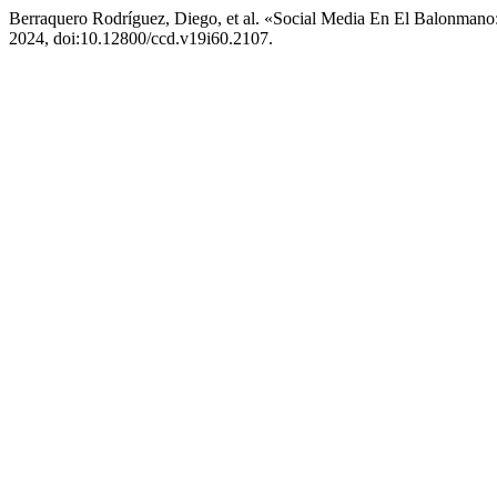
Berraquero Rodríguez, Diego, et al. «Social Media En El Balonmano
2024, doi:10.12800/ccd.v19i60.2107.