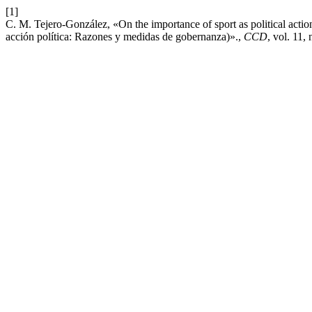
[1]
C. M. Tejero-González, «On the importance of sport as political act
acción política: Razones y medidas de gobernanza)».,
CCD
, vol. 11,