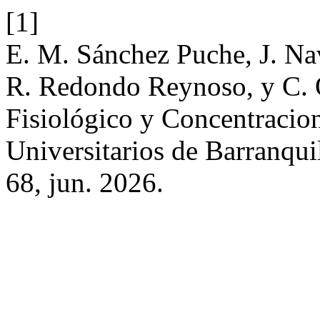
[1]
E. M. Sánchez Puche, J. Nav
R. Redondo Reynoso, y C. O
Fisiológico y Concentracio
Universitarios de Barranqu
68, jun. 2026.