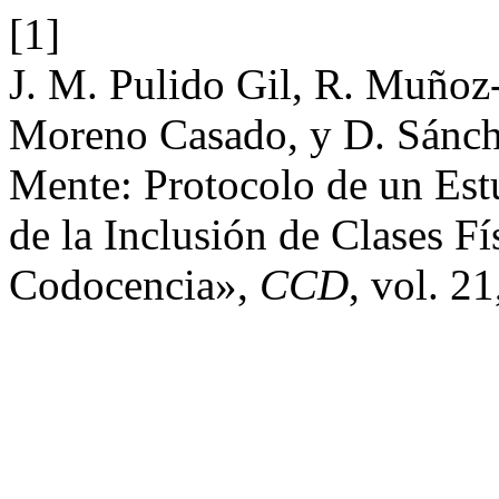
[1]
J. M. Pulido Gil, R. Muñoz
Moreno Casado, y D. Sánche
Mente: Protocolo de un Estu
de la Inclusión de Clases F
Codocencia»,
CCD
, vol. 21