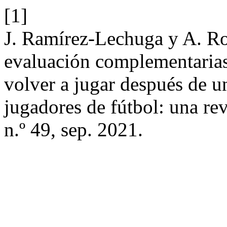
[1]
J. Ramírez-Lechuga y A. R
evaluación complementarias
volver a jugar después de un
jugadores de fútbol: una re
n.º 49, sep. 2021.