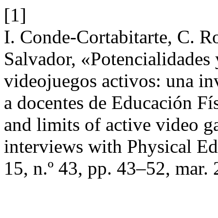
[1]
I. Conde-Cortabitarte, C. 
Salvador, «Potencialidades 
videojuegos activos: una in
a docentes de Educación Fís
and limits of active video 
interviews with Physical Ed
15, n.º 43, pp. 43–52, mar.