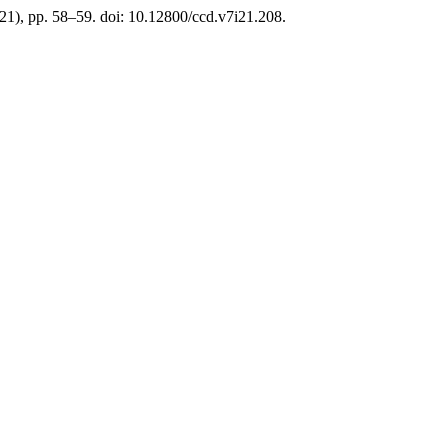
(21), pp. 58–59. doi: 10.12800/ccd.v7i21.208.