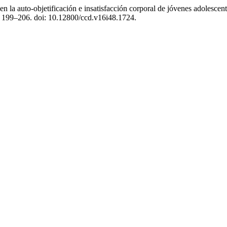
n la auto-objetificación e insatisfacción corporal de jóvenes adolescente
. 199–206. doi: 10.12800/ccd.v16i48.1724.