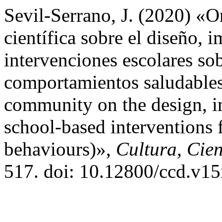
Sevil-Serrano, J. (2020) «O
científica sobre el diseño,
intervenciones escolares s
comportamientos saludables 
community on the design, i
school-based interventions 
behaviours)»,
Cultura, Cie
517. doi: 10.12800/ccd.v15