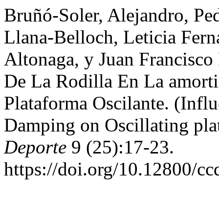
Bruñó-Soler, Alejandro, Pe
Llana-Belloch, Leticia Fern
Altonaga, y Juan Francisco 
De La Rodilla En La amort
Plataforma Oscilante. (Infl
Damping on Oscillating pl
Deporte
9 (25):17-23.
https://doi.org/10.12800/cc