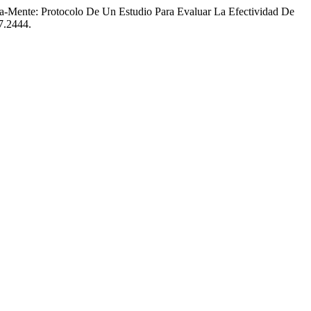
a-Mente: Protocolo De Un Estudio Para Evaluar La Efectividad De
7.2444.