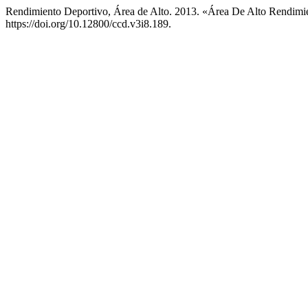
Rendimiento Deportivo, Área de Alto. 2013. «Área De Alto Rendimi
https://doi.org/10.12800/ccd.v3i8.189.