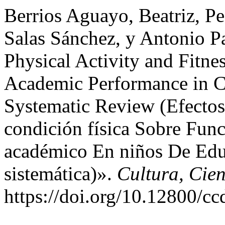
Berrios Aguayo, Beatriz, P
Salas Sánchez, y Antonio Pa
Physical Activity and Fitne
Academic Performance in C
Systematic Review (Efectos
condición física Sobre Fun
académico En niños De Educ
sistemática)».
Cultura, Cie
https://doi.org/10.12800/c