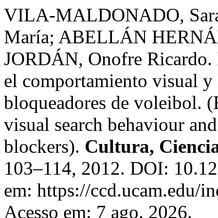
VILA-MALDONADO, Sara
María; ABELLÁN HERNÁ
JORDÁN, Onofre Ricardo. Ef
el comportamiento visual y 
bloqueadores de voleibol. (E
visual search behaviour and
blockers).
Cultura, Cienci
103–114, 2012. DOI: 10.12
em: https://ccd.ucam.edu/in
Acesso em: 7 ago. 2026.