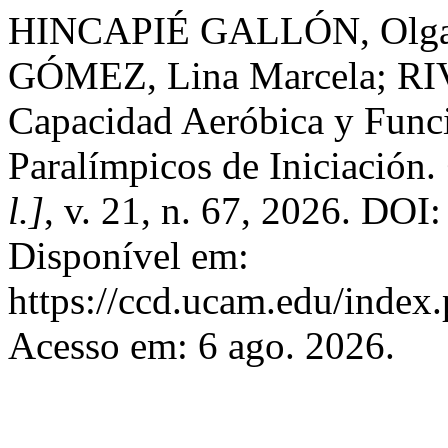
HINCAPIÉ GALLÓN, Olg
GÓMEZ, Lina Marcela; RI
Capacidad Aeróbica y Func
Paralímpicos de Iniciación.
l.]
, v. 21, n. 67, 2026. DO
Disponível em:
https://ccd.ucam.edu/index.
Acesso em: 6 ago. 2026.