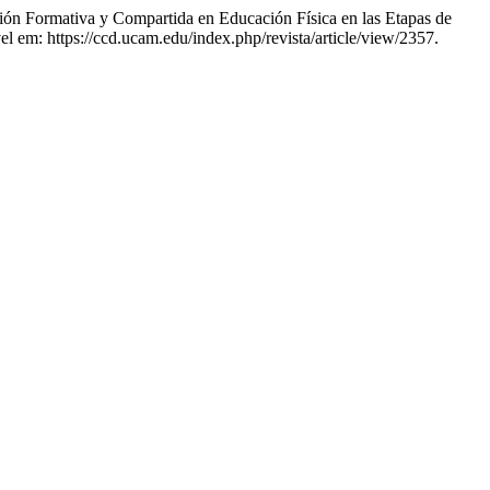
tiva y Compartida en Educación Física en las Etapas de
l em: https://ccd.ucam.edu/index.php/revista/article/view/2357.