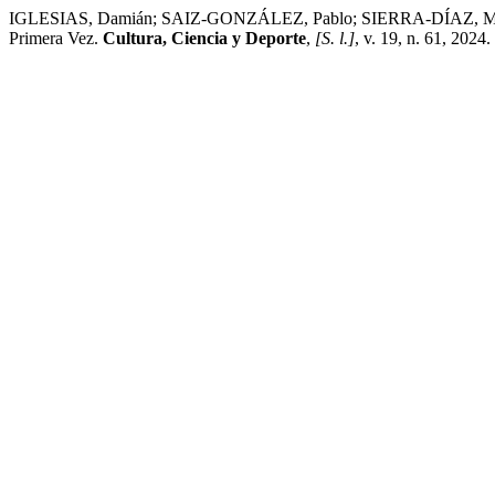
IGLESIAS, Damián; SAIZ-GONZÁLEZ, Pablo; SIERRA-DÍAZ, Manuel 
Primera Vez.
Cultura, Ciencia y Deporte
,
[S. l.]
, v. 19, n. 61, 202