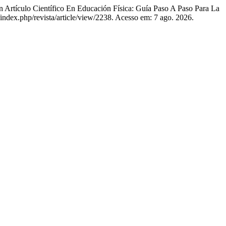
culo Científico En Educación Física: Guía Paso A Paso Para La
index.php/revista/article/view/2238. Acesso em: 7 ago. 2026.