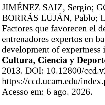
JIMÉNEZ SAIZ, Sergio; 
BORRÁS LUJÁN, Pablo; 
Factores que favorecen el de
entrenadores expertos en bal
development of expertness i
Cultura, Ciencia y Deport
2013. DOI: 10.12800/ccd.v
https://ccd.ucam.edu/index.
Acesso em: 6 ago. 2026.