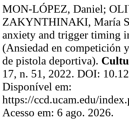
MON-LÓPEZ, Daniel; OLI
ZAKYNTHINAKI, María S.;
anxiety and trigger timing i
(Ansiedad en competición y 
de pistola deportiva).
Cultu
17, n. 51, 2022. DOI: 10.1
Disponível em:
https://ccd.ucam.edu/index.
Acesso em: 6 ago. 2026.