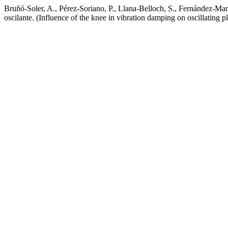
Bruñó-Soler, A., Pérez-Soriano, P., Llana-Belloch, S., Fernández-Martí
oscilante. (Influence of the knee in vibration damping on oscillating p