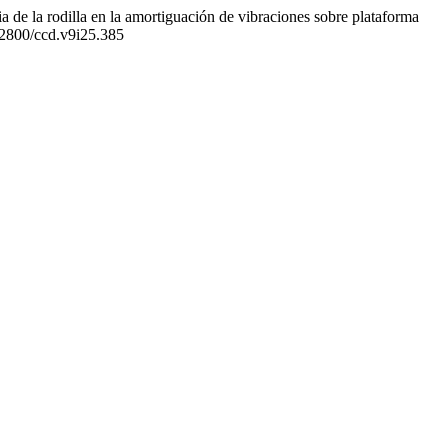
ia de la rodilla en la amortiguación de vibraciones sobre plataforma
.12800/ccd.v9i25.385