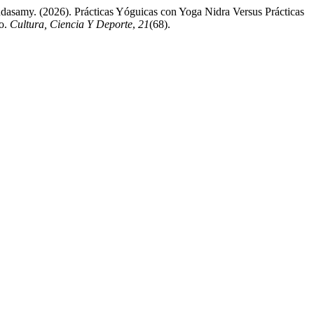
samy. (2026). Prácticas Yóguicas con Yoga Nidra Versus Prácticas
go.
Cultura, Ciencia Y Deporte
,
21
(68).