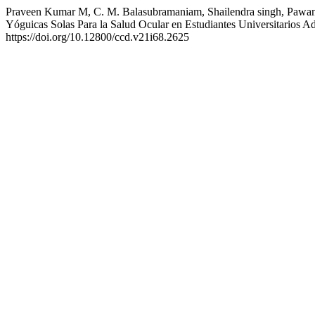
Praveen Kumar M, C. M. Balasubramaniam, Shailendra singh, Pawan
Yóguicas Solas Para la Salud Ocular en Estudiantes Universitarios 
https://doi.org/10.12800/ccd.v21i68.2625