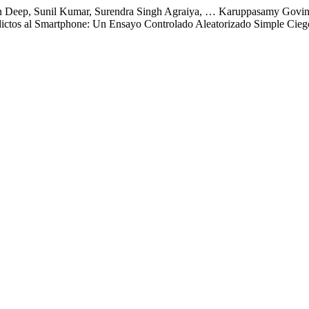
 Deep, Sunil Kumar, Surendra Singh Agraiya, … Karuppasamy Govinda
Adictos al Smartphone: Un Ensayo Controlado Aleatorizado Simple Cie