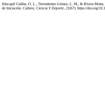
Hincapié Gallón, O. L., Tierradentro Gómez, L. M., & Rivera Motta,
de Iniciación.
Cultura, Ciencia Y Deporte
,
21
(67). https://doi.org/1