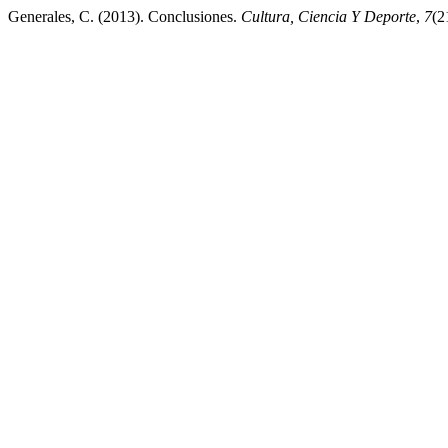
Generales, C. (2013). Conclusiones.
Cultura, Ciencia Y Deporte
,
7
(2