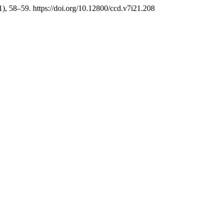
1), 58–59. https://doi.org/10.12800/ccd.v7i21.208