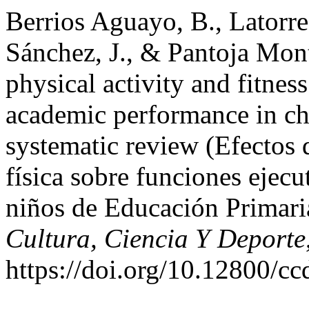
Berrios Aguayo, B., Latorr
Sánchez, J., & Pantoja Monti
physical activity and fitnes
academic performance in ch
systematic review (Efectos d
física sobre funciones ejec
niños de Educación Primaria
Cultura, Ciencia Y Deporte
https://doi.org/10.12800/c