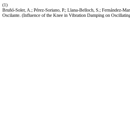
(1)
Bruñó-Soler, A.; Pérez-Soriano, P.; Llana-Belloch, S.; Fernández-Mar
Oscilante. (Influence of the Knee in Vibration Damping on Oscillatin