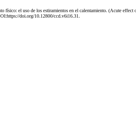
to físico: el uso de los estiramientos en el calentamiento. (Acute effect 
DOI:https://doi.org/10.12800/ccd.v6i16.31.