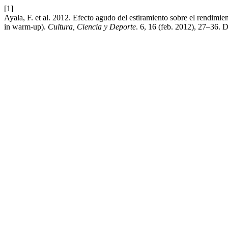
[1]
Ayala, F. et al. 2012. Efecto agudo del estiramiento sobre el rendimien
in warm-up).
Cultura, Ciencia y Deporte
. 6, 16 (feb. 2012), 27–36. 