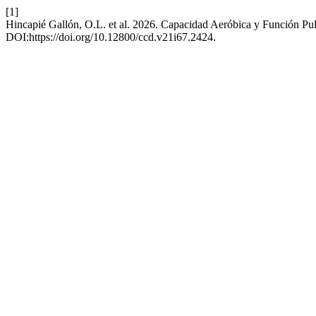
[1]
Hincapié Gallón, O.L. et al. 2026. Capacidad Aeróbica y Función Pul
DOI:https://doi.org/10.12800/ccd.v21i67.2424.