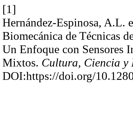
[1]
Hernández-Espinosa, A.L. e
Biomecánica de Técnicas d
Un Enfoque con Sensores In
Mixtos.
Cultura, Ciencia y
DOI:https://doi.org/10.128