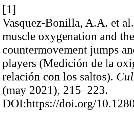
[1]
Vasquez-Bonilla, A.A. et al
muscle oxygenation and the 
countermovement jumps and
players (Medición de la oxi
relación con los saltos).
Cul
(may 2021), 215–223.
DOI:https://doi.org/10.128