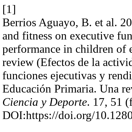
[1]
Berrios Aguayo, B. et al. 20
and fitness on executive fu
performance in children of 
review (Efectos de la activi
funciones ejecutivas y ren
Educación Primaria. Una rev
Ciencia y Deporte
. 17, 51 (
DOI:https://doi.org/10.128