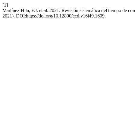
[1]
Martínez-Hita, F.J. et al. 2021. Revisión sistemática del tiempo de 
2021). DOI:https://doi.org/10.12800/ccd.v16i49.1609.