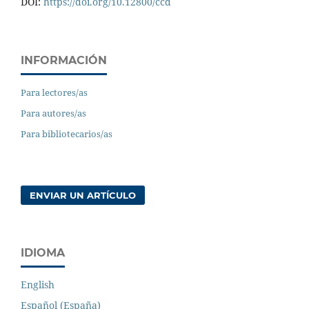
DOI:
https://doi.org/10.12800/ccd
INFORMACIÓN
Para lectores/as
Para autores/as
Para bibliotecarios/as
ENVIAR UN ARTÍCULO
IDIOMA
English
Español (España)