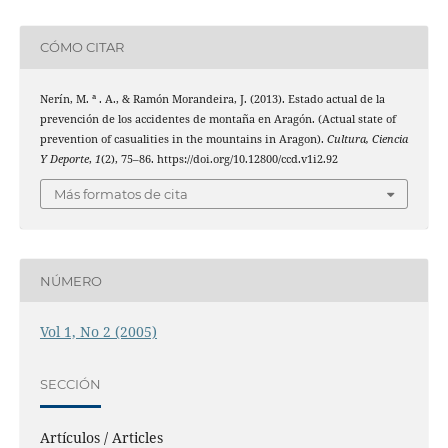
CÓMO CITAR
Nerín, M. ª . A., & Ramón Morandeira, J. (2013). Estado actual de la
prevención de los accidentes de montaña en Aragón. (Actual state of
prevention of casualities in the mountains in Aragon).
Cultura, Ciencia
Y Deporte
,
1
(2), 75–86. https://doi.org/10.12800/ccd.v1i2.92
Más formatos de cita
NÚMERO
Vol 1, No 2 (2005)
SECCIÓN
Artículos / Articles