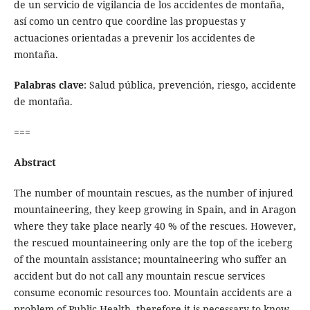
de un servicio de vigilancia de los accidentes de montaña,
así como un centro que coordine las propuestas y
actuaciones orientadas a prevenir los accidentes de
montaña.
Palabras clave
: Salud pública, prevención, riesgo, accidente
de montaña.
===
Abstract
The number of mountain rescues, as the number of injured
mountaineering, they keep growing in Spain, and in Aragon
where they take place nearly 40 % of the rescues. However,
the rescued mountaineering only are the top of the iceberg
of the mountain assistance; mountaineering who suffer an
accident but do not call any mountain rescue services
consume economic resources too. Mountain accidents are a
problem of Public Health, therefore it is necessary to know