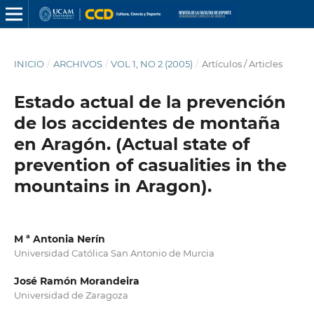
INICIO
/
ARCHIVOS
/
VOL 1, NO 2 (2005)
/
Artículos / Articles
Estado actual de la prevención
de los accidentes de montaña
en Aragón. (Actual state of
prevention of casualities in the
mountains in Aragon).
M ª Antonia Nerín
Universidad Católica San Antonio de Murcia
José Ramón Morandeira
Universidad de Zaragoza