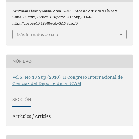
Actividad Física y Salud, Área. (2012). Área de Actividad Física y
Salud.
Cultura, Ciencia Y Deporte
,
5
(13 Sup), 11–62.
https://doi.org/10.12800/ccd.v5i13 Sup.70
Más formatos de cita
NÚMERO
Vol 5, No 13 Sup (2010): II Congreso Internacional de
Ciencias del Deporte de la UCAM
SECCIÓN
Artículos / Articles