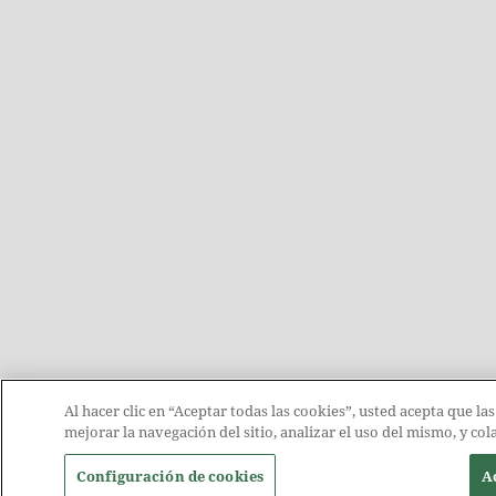
Al hacer clic en “Aceptar todas las cookies”, usted acepta que la
mejorar la navegación del sitio, analizar el uso del mismo, y c
Configuración de cookies
Ac