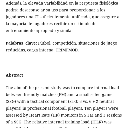
Además, la elevada variabilidad en la respuesta fisiológica
podría desaconsejar su uso para proporcionar a los
jugadores una CI suficientemente unificada, que asegure a
la mayoría de jugadores recibir un estímulo de
entrenamiento apropiado y similar.
Palabras clave:
Fútbol, competición, situaciones de juego
reducidas, carga interna, TRIMPMOD.
===
Abstract
The aim of the present study was to compare internal load
between friendly matches (FM) and a small-sided game
(SSG) with a tactical component (STG: 6 vs. 6 + 2 neutral
players) in professional football players. Ten players were
assessed by Heart Rate (HR) monitors in 5 FM and 3 sessions
of a SSG. The relative internal training load (ITLR) was