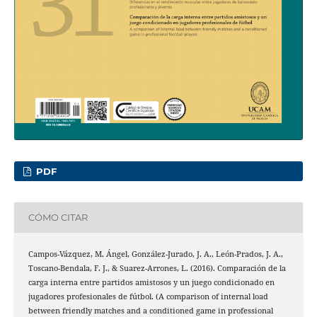
PDF
CÓMO CITAR
Campos-Vázquez, M. Ángel, González-Jurado, J. A., León-Prados, J. A.,
Toscano-Bendala, F. J., & Suarez-Arrones, L. (2016). Comparación de la
carga interna entre partidos amistosos y un juego condicionado en
jugadores profesionales de fútbol. (A comparison of internal load
between friendly matches and a conditioned game in professional