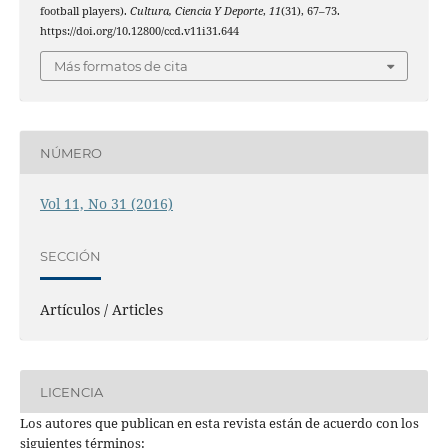
football players).
Cultura, Ciencia Y Deporte
,
11
(31), 67–73.
https://doi.org/10.12800/ccd.v11i31.644
Más formatos de cita
NÚMERO
Vol 11, No 31 (2016)
SECCIÓN
Artículos / Articles
LICENCIA
Los autores que publican en esta revista están de acuerdo con los
siguientes términos: