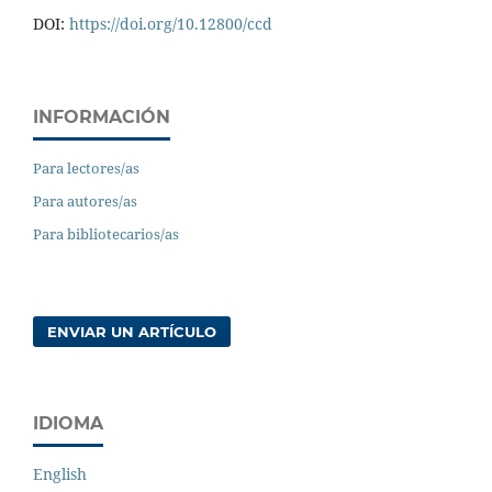
DOI:
https://doi.org/10.12800/ccd
INFORMACIÓN
Para lectores/as
Para autores/as
Para bibliotecarios/as
ENVIAR UN ARTÍCULO
IDIOMA
English