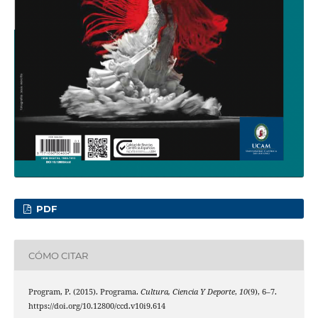
PDF
CÓMO CITAR
Program, P. (2015). Programa.
Cultura, Ciencia Y Deporte
,
10
(9), 6–7.
https://doi.org/10.12800/ccd.v10i9.614