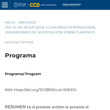
INICIO
/
ARCHIVOS
/
VOL 10, NO 29 SUP (2015): V CONGRESO INTERNACIONAL
UNIVERSITARIO DE INVESTIGACIÓN SOBRE FLAMENCO
/
Artículos / Articles
Programa
Programa/ Program
DOI:
https://doi.org/10.12800/ccd.v10i9.614
RESUMEN
En el presente archivo se presenta el