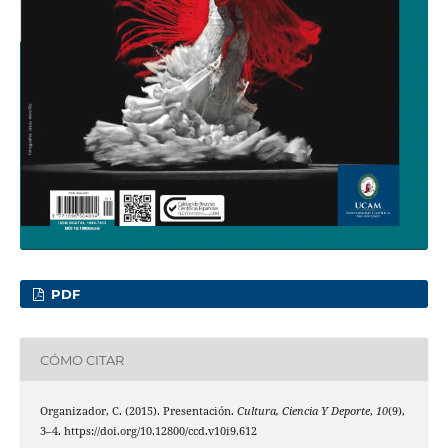
PDF
CÓMO CITAR
Organizador, C. (2015). Presentación.
Cultura, Ciencia Y Deporte
,
10
(9),
3–4. https://doi.org/10.12800/ccd.v10i9.612