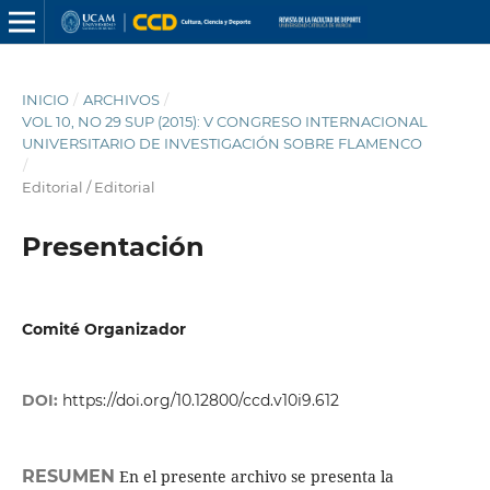
INICIO
/
ARCHIVOS
/
VOL 10, NO 29 SUP (2015): V CONGRESO INTERNACIONAL
UNIVERSITARIO DE INVESTIGACIÓN SOBRE FLAMENCO
/
Editorial / Editorial
Presentación
Comité Organizador
DOI:
https://doi.org/10.12800/ccd.v10i9.612
RESUMEN
En el presente archivo se presenta la