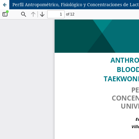
Perfil Antropométrico, Fisiológico y Concentraciones de Lac