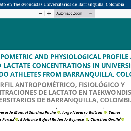
tato en Taekwondistas Universitarios de Barranquilla, Colombia