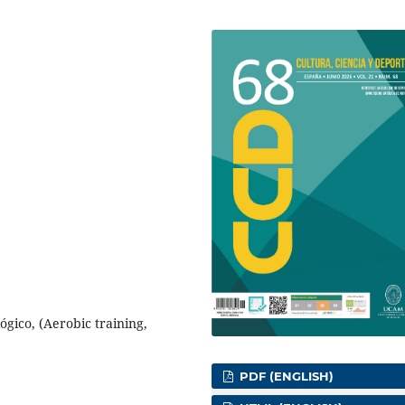
lógico, (Aerobic training,
PDF (ENGLISH)