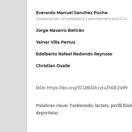
Everardo Manuel Sánchez Puche
Corporacion Universitaria Latinoamericana CUL
Jorge Navarro Beltrán
Yainer Villa Pertuz
Edelberto Rafael Redondo Reynoso
Christian Ovalle
DOI:
https://doi.org/10.12800/ccd.v21i68.2499
Taekwondo, lactato, perfil fisio
Palabras clave:
deportistas