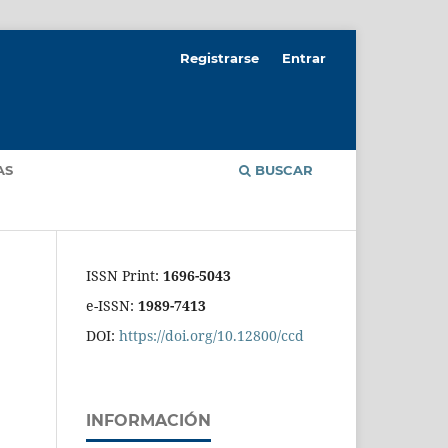
Registrarse
Entrar
AS
BUSCAR
ISSN Print:
1696-5043
e-ISSN:
1989-7413
DOI:
https://doi.org/10.12800/ccd
INFORMACIÓN