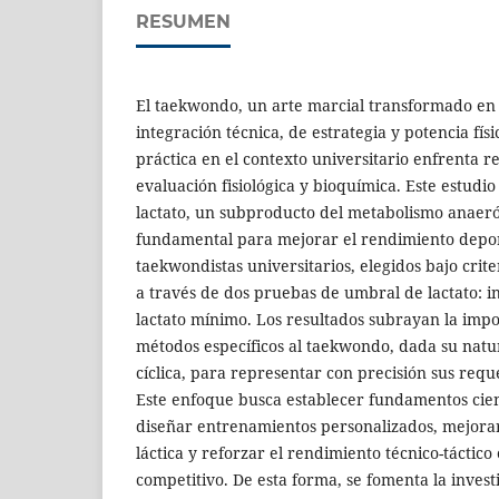
RESUMEN
El taekwondo, un arte marcial transformado en 
integración técnica, de estrategia y potencia fís
práctica en el contexto universitario enfrenta re
evaluación fisiológica y bioquímica. Este estudio 
lactato, un subproducto del metabolismo anaer
fundamental para mejorar el rendimiento depor
taekwondistas universitarios, elegidos bajo crit
a través de dos pruebas de umbral de lactato: i
lactato mínimo. Los resultados subrayan la imp
métodos específicos al taekwondo, dada su natu
cíclica, para representar con precisión sus reque
Este enfoque busca establecer fundamentos cien
diseñar entrenamientos personalizados, mejora
láctica y reforzar el rendimiento técnico-táctic
competitivo. De esta forma, se fomenta la inves