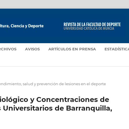
RCHIVOS
AVISOS
ARTÍCULOS EN PRENSA
ESTADÍSTIC
ndimiento, salud y prevención de lesiones en el deporte
siológico y Concentraciones de
Universitarios de Barranquilla,