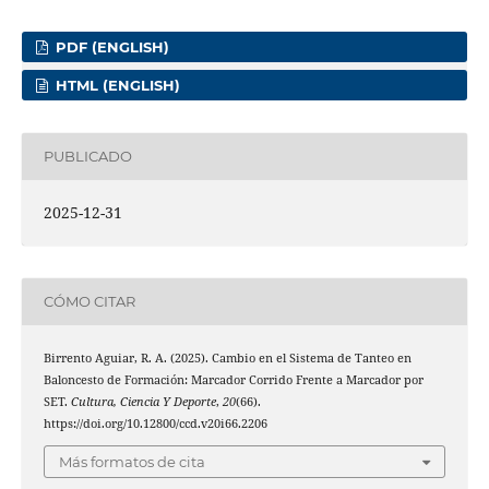
PDF (ENGLISH)
HTML (ENGLISH)
PUBLICADO
2025-12-31
CÓMO CITAR
Birrento Aguiar, R. A. (2025). Cambio en el Sistema de Tanteo en
Baloncesto de Formación: Marcador Corrido Frente a Marcador por
SET.
Cultura, Ciencia Y Deporte
,
20
(66).
https://doi.org/10.12800/ccd.v20i66.2206
Más formatos de cita