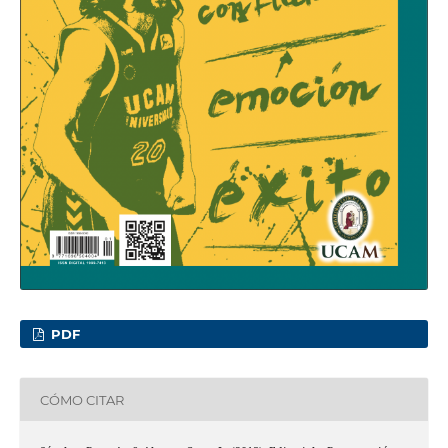
PDF
CÓMO CITAR