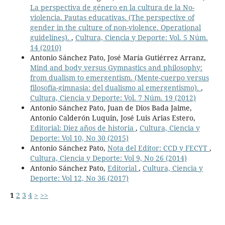
La perspectiva de género en la cultura de la No-
violencia. Pautas educativas. (The perspective of
gender in the culture of non-violence. Operational
guidelines).
,
Cultura, Ciencia y Deporte: Vol. 5 Núm.
14 (2010)
Antonio Sánchez Pato, José María Gutiérrez Arranz,
Mind and body versus Gymnastics and philosophy:
from dualism to emergentism. (Mente-cuerpo versus
filosofía-gimnasia: del dualismo al emergentismo).
,
Cultura, Ciencia y Deporte: Vol. 7 Núm. 19 (2012)
Antonio Sánchez Pato, Juan de Dios Bada Jaime,
Antonio Calderón Luquin, José Luis Arias Estero,
Editorial: Diez años de historia
,
Cultura, Ciencia y
Deporte: Vol 10, No 30 (2015)
Antonio Sánchez Pato,
Nota del Editor: CCD y FECYT
,
Cultura, Ciencia y Deporte: Vol 9, No 26 (2014)
Antonio Sánchez Pato,
Editorial
,
Cultura, Ciencia y
Deporte: Vol 12, No 36 (2017)
1
2
3
4
>
>>