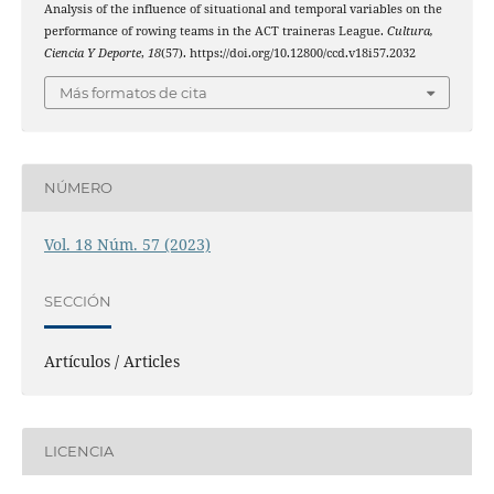
Analysis of the influence of situational and temporal variables on the
performance of rowing teams in the ACT traineras League.
Cultura,
Ciencia Y Deporte
,
18
(57). https://doi.org/10.12800/ccd.v18i57.2032
Más formatos de cita
NÚMERO
Vol. 18 Núm. 57 (2023)
SECCIÓN
Artículos / Articles
LICENCIA