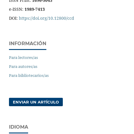
ISSN Print:
1696-5043
e-ISSN:
1989-7413
DOI:
https://doi.org/10.12800/ccd
INFORMACIÓN
Para lectores/as
Para autores/as
Para bibliotecarios/as
ENVIAR UN ARTÍCULO
IDIOMA