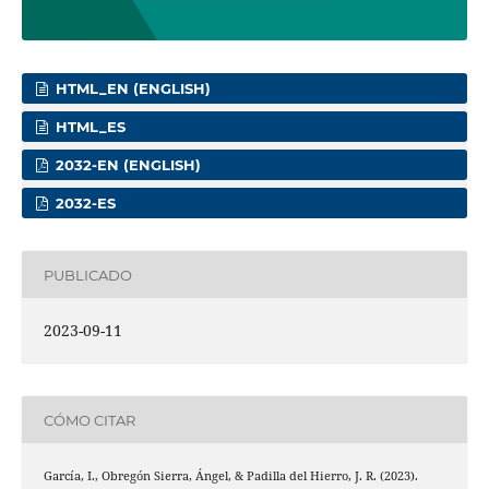
HTML_EN (ENGLISH)
HTML_ES
2032-EN (ENGLISH)
2032-ES
PUBLICADO
2023-09-11
CÓMO CITAR
García, I., Obregón Sierra, Ángel, & Padilla del Hierro, J. R. (2023).