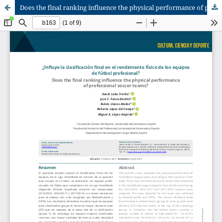
Does the final ranking influence the physical performance of professional soccer teams?