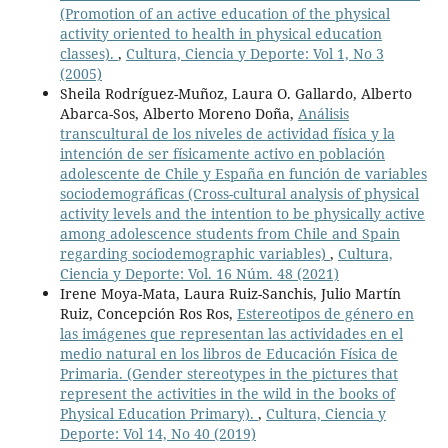
(Promotion of an active education of the physical
activity oriented to health in physical education
classes).
,
Cultura, Ciencia y Deporte: Vol 1, No 3
(2005)
Sheila Rodríguez-Muñoz, Laura O. Gallardo, Alberto
Abarca-Sos, Alberto Moreno Doña,
Análisis
transcultural de los niveles de actividad física y la
intención de ser físicamente activo en población
adolescente de Chile y España en función de variables
sociodemográficas (Cross-cultural analysis of physical
activity levels and the intention to be physically active
among adolescence students from Chile and Spain
regarding sociodemographic variables)
,
Cultura,
Ciencia y Deporte: Vol. 16 Núm. 48 (2021)
Irene Moya-Mata, Laura Ruiz-Sanchis, Julio Martín
Ruiz, Concepción Ros Ros,
Estereotipos de género en
las imágenes que representan las actividades en el
medio natural en los libros de Educación Física de
Primaria. (Gender stereotypes in the pictures that
represent the activities in the wild in the books of
Physical Education Primary).
,
Cultura, Ciencia y
Deporte: Vol 14, No 40 (2019)