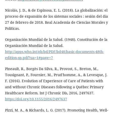
Nicolás, J. D., & de Espinosa, E. L. (2018). La globalización: el
proceso de expansión de los sistemas sociales : sesión del día
27 de febrero de 2018. Real Academia de Ciencias Morales y
Políticas.
Organización Mundial de la Salud. (1948). Constitución de la
Organización Mundial de la Salud.
http://apps.who.int/gb/bd/PDF/bd48/basic-documents-48th-
edition-sp.pdf?ua=1#page=7
Pineault, R., Borgès Da Silva, R., Provost, S., Breton, M.,
Tousignant, P., Fournier, M., Prud'homme, A., & Levesque, J.
F. (2016). Evolution of Experience of Care of Patients with
and without Chronic Diseases following a Québec Primary
Healthcare Reform. Int J Chronic Dis, 2016, 2497637.
https://doi.org/10.1155/2016/2497637
Pizzi, M. A., & Richards, L. G. (2017). Promoting Health, Well-