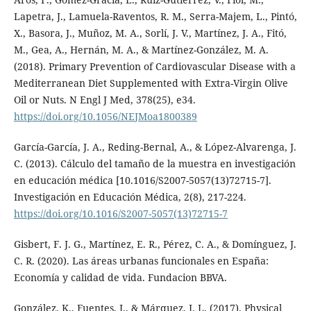
Lapetra, J., Lamuela-Raventos, R. M., Serra-Majem, L., Pintó,
X., Basora, J., Muñoz, M. A., Sorlí, J. V., Martínez, J. A., Fitó,
M., Gea, A., Hernán, M. A., & Martínez-González, M. A.
(2018). Primary Prevention of Cardiovascular Disease with a
Mediterranean Diet Supplemented with Extra-Virgin Olive
Oil or Nuts. N Engl J Med, 378(25), e34.
https://doi.org/10.1056/NEJMoa1800389
García-García, J. A., Reding-Bernal, A., & López-Alvarenga, J.
C. (2013). Cálculo del tamaño de la muestra en investigación
en educación médica [10.1016/S2007-5057(13)72715-7].
Investigación en Educación Médica, 2(8), 217-224.
https://doi.org/10.1016/S2007-5057(13)72715-7
Gisbert, F. J. G., Martínez, E. R., Pérez, C. A., & Domínguez, J.
C. R. (2020). Las áreas urbanas funcionales en España:
Economía y calidad de vida. Fundacion BBVA.
González, K., Fuentes, J., & Márquez, J. L. (2017). Physical