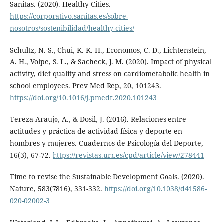
Sanitas. (2020). Healthy Cities.
https://corporativo.sanitas.es/sobre-
nosotros/sostenibilidad/healthy-cities/
Schultz, N. S., Chui, K. K. H., Economos, C. D., Lichtenstein,
A. H., Volpe, S. L., & Sacheck, J. M. (2020). Impact of physical
activity, diet quality and stress on cardiometabolic health in
school employees. Prev Med Rep, 20, 101243.
https://doi.org/10.1016/j.pmedr.2020.101243
Tereza-Araujo, A., & Dosil, J. (2016). Relaciones entre
actitudes y práctica de actividad física y deporte en
hombres y mujeres. Cuadernos de Psicología del Deporte,
16(3), 67-72.
https://revistas.um.es/cpd/article/view/278441
Time to revise the Sustainable Development Goals. (2020).
Nature, 583(7816), 331-332.
https://doi.org/10.1038/d41586-
020-02002-3