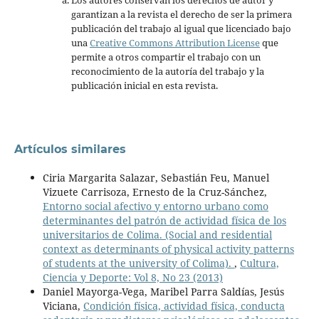
Los autores conservan los derechos de autor y
garantizan a la revista el derecho de ser la primera
publicación del trabajo al igual que licenciado bajo
una
Creative Commons Attribution License
que
permite a otros compartir el trabajo con un
reconocimiento de la autoría del trabajo y la
publicación inicial en esta revista.
Artículos similares
Ciria Margarita Salazar, Sebastián Feu, Manuel
Vizuete Carrisoza, Ernesto de la Cruz-Sánchez,
Entorno social afectivo y entorno urbano como
determinantes del patrón de actividad física de los
universitarios de Colima. (Social and residential
context as determinants of physical activity patterns
of students at the university of Colima).
,
Cultura,
Ciencia y Deporte: Vol 8, No 23 (2013)
Daniel Mayorga-Vega, Maribel Parra Saldías, Jesús
Viciana,
Condición física, actividad física, conducta