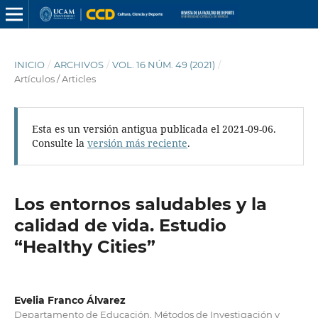
INICIO
/
ARCHIVOS
/
VOL. 16 NÚM. 49 (2021)
/
Artículos / Articles
Esta es un versión antigua publicada el 2021-09-06.
Consulte la
versión más reciente
.
Los entornos saludables y la
calidad de vida. Estudio
“Healthy Cities”
Evelia Franco Álvarez
Departamento de Educación, Métodos de Investigación y