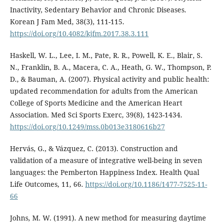
Inactivity, Sedentary Behavior and Chronic Diseases.
Korean J Fam Med, 38(3), 111-115.
https://doi.org/10.4082/kjfm.2017.38.3.111
Haskell, W. L., Lee, I. M., Pate, R. R., Powell, K. E., Blair, S.
N., Franklin, B. A., Macera, C. A., Heath, G. W., Thompson, P.
D., & Bauman, A. (2007). Physical activity and public health:
updated recommendation for adults from the American
College of Sports Medicine and the American Heart
Association. Med Sci Sports Exerc, 39(8), 1423-1434.
https://doi.org/10.1249/mss.0b013e3180616b27
Hervás, G., & Vázquez, C. (2013). Construction and
validation of a measure of integrative well-being in seven
languages: the Pemberton Happiness Index. Health Qual
Life Outcomes, 11, 66.
https://doi.org/10.1186/1477-7525-11-
66
Johns, M. W. (1991). A new method for measuring daytime