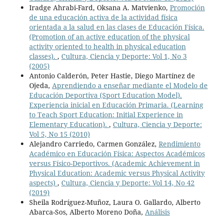
Iradge Ahrabi-Fard, Oksana A. Matvienko,
Promoción
de una educación activa de la actividad física
orientada a la salud en las clases de Educación Física.
(Promotion of an active education of the physical
activity oriented to health in physical education
classes).
,
Cultura, Ciencia y Deporte: Vol 1, No 3
(2005)
Antonio Calderón, Peter Hastie, Diego Martínez de
Ojeda,
Aprendiendo a enseñar mediante el Modelo de
Educación Deportiva (Sport Education Model).
Experiencia inicial en Educación Primaria. (Learning
to Teach Sport Education: Initial Experience in
Elementary Education).
,
Cultura, Ciencia y Deporte:
Vol 5, No 15 (2010)
Alejandro Carriedo, Carmen González,
Rendimiento
Académico en Educación Física: Aspectos Académicos
versus Físico-Deportivos. (Academic Achievement in
Physical Education: Academic versus Physical Activity
aspects)
,
Cultura, Ciencia y Deporte: Vol 14, No 42
(2019)
Sheila Rodríguez-Muñoz, Laura O. Gallardo, Alberto
Abarca-Sos, Alberto Moreno Doña,
Análisis