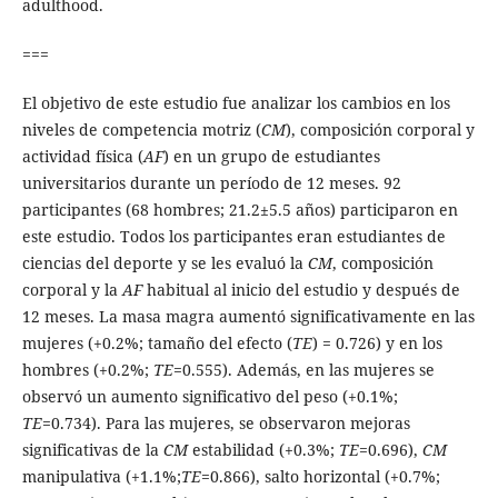
adulthood.
===
El objetivo de este estudio fue analizar los cambios en los
niveles de competencia motriz (
CM
), composición corporal y
actividad física (
AF
) en un grupo de estudiantes
universitarios durante un período de 12 meses. 92
participantes (68 hombres; 21.2±5.5 años) participaron en
este estudio. Todos los participantes eran estudiantes de
ciencias del deporte y se les evaluó la
CM
, composición
corporal y la
AF
habitual al inicio del estudio y después de
12 meses. La masa magra aumentó significativamente en las
mujeres (+0.2%; tamaño del efecto (
TE
) = 0.726) y en los
hombres (+0.2%;
TE
=0.555). Además, en las mujeres se
observó un aumento significativo del peso (+0.1%;
TE
=0.734). Para las mujeres, se observaron mejoras
significativas de la
CM
estabilidad (+0.3%;
TE
=0.696),
CM
manipulativa (+1.1%;
TE
=0.866), salto horizontal (+0.7%;