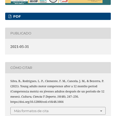
PDF
PUBLICADO
2021-05-31
CÓMO CITAR
Silva, B., Rodrigues, L. P., Clemente, F. M., Cancela, J. M., & Bezerra, P.
(2021). Young adults motor competence after a 12 months period
(Competencia motriz en jóvenes adultos después de un período de 12
meses).
Cultura, Ciencia Y Deporte
,
16
(48), 247–256.
https://doi.org/10.12800/ccd.v16i48.1664
Más formatos de cita