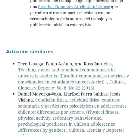
publicación del trabajo al igual que licenciado bajo
una
Creative Commons Attribution License
que
permite a otros compartir el trabajo con un
reconocimiento de la autoría del trabajo y la
publicación inicial en esta revista.
Artículos similares
Pere Lavega, Paulo Aráujo, Ana Rosa Jaqueira,
Teaching motor and emotional competencies in
university students. (Enseñar competencias motrices y
emocionales en estudiantes universitarios).
,
Cultura,
Ciencia y Deporte: Vol 8, No 22 (2013)
Daniel Mayorga-Vega, Maribel Parra Saldías, Jesús
Viciana,
Condición física, actividad física, conducta
sedentaria y predictores psicológicos en adolescentes
chilenos: diferencias por género. (Physical fitness,
physical activity, sedentary behavior and
psychological predictors in Chilean adolescents:
Differences by gender)
,
Cultura, Ciencia y Deporte: