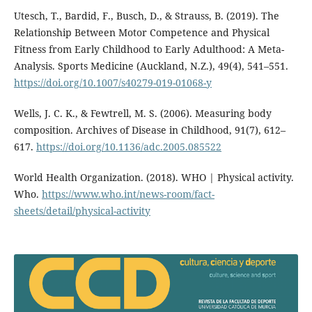
Utesch, T., Bardid, F., Busch, D., & Strauss, B. (2019). The
Relationship Between Motor Competence and Physical
Fitness from Early Childhood to Early Adulthood: A Meta-
Analysis. Sports Medicine (Auckland, N.Z.), 49(4), 541–551.
https://doi.org/10.1007/s40279-019-01068-y
Wells, J. C. K., & Fewtrell, M. S. (2006). Measuring body
composition. Archives of Disease in Childhood, 91(7), 612–
617.
https://doi.org/10.1136/adc.2005.085522
World Health Organization. (2018). WHO | Physical activity.
Who.
https://www.who.int/news-room/fact-
sheets/detail/physical-activity