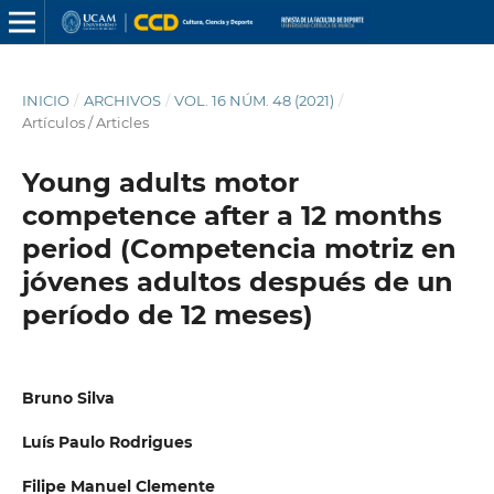
INICIO
/
ARCHIVOS
/
VOL. 16 NÚM. 48 (2021)
/
Artículos / Articles
Young adults motor
competence after a 12 months
period (Competencia motriz en
jóvenes adultos después de un
período de 12 meses)
Bruno Silva
Luís Paulo Rodrigues
Filipe Manuel Clemente