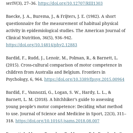
serIV(3), 27–36.
https://doi.org/10.12707/RIII1303
Baecke, J. A., Burema, J., & Frijters, J. E. (1982). A short
questionnaire for the measurement of habitual physical
activity in epidemiological studies. The American Journal of
Clinical Nutrition, 36(5), 936–942.
https://doi.org/10.14814/phy2.12883
Bardid, F., Rudd, J., Lenoir, M., Polman, R., & Barnett, L.
(2015). Cross-cultural comparison of motor competence in
children from Australia and Belgium. Frontiers in
Psychology, 6, 964.
https://doi.org/10.3389/fpsyg.2015.00964
Bardid, F., Vannozzi, G., Logan, S. W., Hardy, L. L., &
Barnett, L. M. (2018). A hitchhiker’s guide to assessing
young people’s motor competence: Deciding what method
to use. Journal of Science and Medicine in Sport, 22(3), 311–
318.
https://doi.org/10.1016/j.jsams.2018.08.007