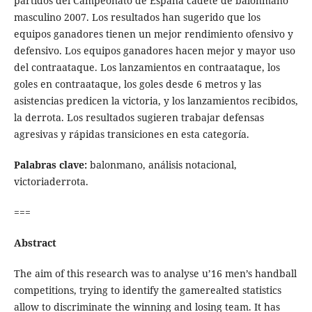
partidos del Campeonato de España cadete de balonmano
masculino 2007. Los resultados han sugerido que los
equipos ganadores tienen un mejor rendimiento ofensivo y
defensivo. Los equipos ganadores hacen mejor y mayor uso
del contraataque. Los lanzamientos en contraataque, los
goles en contraataque, los goles desde 6 metros y las
asistencias predicen la victoria, y los lanzamientos recibidos,
la derrota. Los resultados sugieren trabajar defensas
agresivas y rápidas transiciones en esta categoría.
Palabras clave:
balonmano, análisis notacional,
victoriaderrota.
===
Abstract
The aim of this research was to analyse u’16 men’s handball
competitions, trying to identify the gamerealted statistics
allow to discriminate the winning and losing team. It has